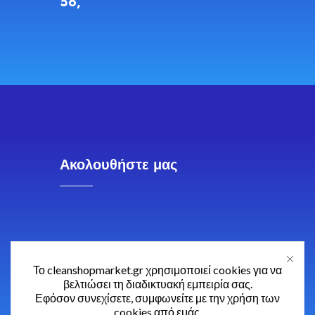
56,
Ακολουθήστε μας
Το cleanshopmarket.gr χρησιμοποιεί cookies για να
βελτιώσει τη διαδικτυακή εμπειρία σας.
Εφόσον συνεχίσετε, συμφωνείτε με την χρήση των
cookies από εμάς.