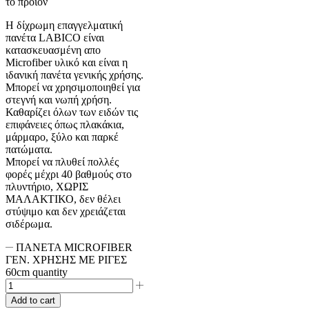
το προϊόν
H δίχρωμη επαγγελματική
πανέτα LABICO είναι
κατασκευασμένη απο
Microfiber υλικό και είναι η
ιδανική πανέτα γενικής χρήσης.
Μπορεί να χρησιμοποιηθεί για
στεγνή και νωπή χρήση.
Καθαρίζει όλων των ειδών τις
επιφάνειες όπως πλακάκια,
μάρμαρο, ξύλο και παρκέ
πατώματα.
Μπορεί να πλυθεί πολλές
φορές μέχρι 40 βαθμούς στο
πλυντήριο, ΧΩΡΙΣ
ΜΑΛΑΚΤΙΚΟ, δεν θέλει
στύψιμο και δεν χρειάζεται
σιδέρωμα.
ΠΑΝΕΤΑ MICROFIBER
ΓΕΝ. ΧΡΗΣΗΣ ΜΕ ΡΙΓΕΣ
60cm quantity
Add to cart