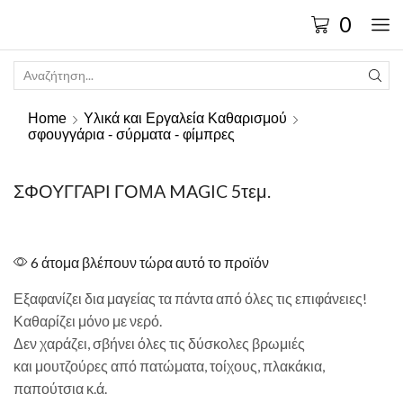
0
Home
Υλικά και Εργαλεία Καθαρισμού
σφουγγάρια - σύρματα - φίμπρες
ΣΦΟΥΓΓΑΡΙ ΓΟΜΑ MAGIC 5τεμ.
6 άτομα βλέπουν τώρα αυτό το προϊόν
Εξαφανίζει δια μαγείας τα πάντα από όλες τις επιφάνειες!
Καθαρίζει μόνο με νερό.
Δεν χαράζει, σβήνει όλες τις δύσκολες βρωμιές
και μουτζούρες από πατώματα, τοίχους, πλακάκια,
παπούτσια κ.ά.