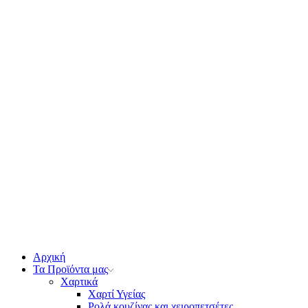
Αρχική
Τα Προϊόντα μας
Χαρτικά
Χαρτί Υγείας
Ρολά κουζίνας και χειροπετσέτες