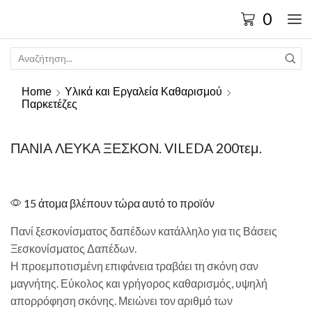
0
Home
Υλικά και Εργαλεία Καθαρισμού
Παρκετέζες
ΠΑΝΙΑ ΛΕΥΚΑ ΞΕΣΚΟΝ. VILEDA 200τεμ.
15 άτομα βλέπουν τώρα αυτό το προϊόν
Πανί ξεσκονίσματος δαπέδων κατάλληλο για τις Βάσεις
Ξεσκονίσματος Δαπέδων.
Η προεμποτισμένη επιφάνεια τραβάει τη σκόνη σαν
μαγνήτης. Εύκολος και γρήγορος καθαρισμός, υψηλή
απορρόφηση σκόνης. Μειώνει τον αριθμό των