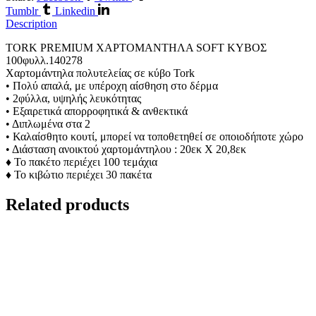
Tumblr
Linkedin
Description
TORK PREMIUM ΧΑΡΤΟΜΑΝΤΗΛΑ SOFT ΚΥΒΟΣ
100φυλλ.140278
Χαρτομάντηλα πολυτελείας σε κύβo Tork
• Πολύ απαλά, με υπέροχη αίσθηση στο δέρμα
• 2φύλλα, υψηλής λευκότητας
• Εξαιρετικά απορροφητικά & ανθεκτικά
• Διπλωμένα στα 2
• Καλαίσθητο κουτί, μπορεί να τοποθετηθεί σε οποιοδήποτε χώρο
• Διάσταση ανοικτού χαρτομάντηλου : 20εκ X 20,8εκ
♦ Το πακέτο περιέχει 100 τεμάχια
♦ Το κιβώτιο περιέχει 30 πακέτα
Related products