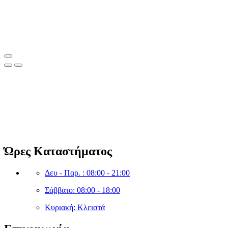
Clean Shop Market
© Copyright since 2023 Clean Shop Market. All rights reserved.
Ώρες Καταστήματος
Δευ - Παρ. : 08:00 - 21:00
Σάββατο: 08:00 - 18:00
Κυριακή: Κλειστά