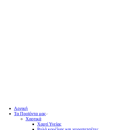
Αρχική
Τα Προϊόντα μας
Χαρτικά
Χαρτί Υγείας
Ρολά κουζίνας και χειροπετσέτες