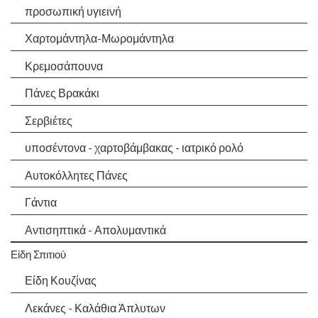
προσωπική υγιεινή
Χαρτομάντηλα-Μωρομάντηλα
Κρεμοσάπουνα
Πάνες Βρακάκι
Σερβιέτες
υποσέντονα - χαρτοβάμβακας - ιατρικό ρολό
Αυτοκόλλητες Πάνες
Γάντια
Αντισηπτικά - Απολυμαντικά
Είδη Σπιτιού
Είδη Κουζίνας
Λεκάνες - Καλάθια Άπλυτων