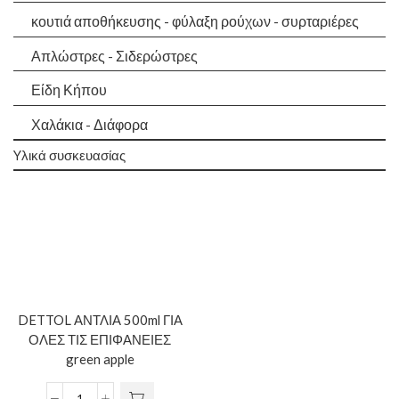
κουτιά αποθήκευσης - φύλαξη ρούχων - συρταριέρες
Απλώστρες - Σιδερώστρες
Είδη Κήπου
Χαλάκια - Διάφορα
Yλικά συσκευασίας
DETTOL ΑΝΤΛΙΑ 500ml ΓΙΑ
ΟΛΕΣ ΤΙΣ ΕΠΙΦΑΝΕΙΕΣ
green apple