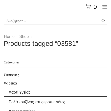
0
Home
Shop
Products tagged “03581”
Categories
Συσκεύες
Χαρτικά
Χαρτί Υγείας
Ρολά κουζίνας και χειροπετσέτες