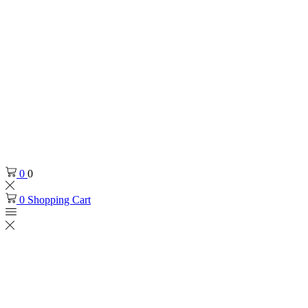
0
0
0
Shopping Cart