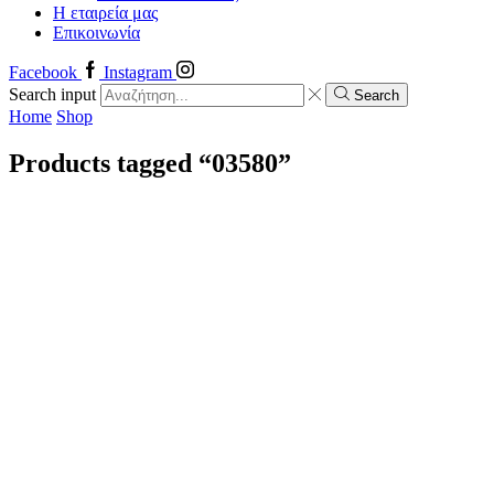
Η εταιρεία μας
Επικοινωνία
Facebook
Instagram
Search input
Search
Home
Shop
Products tagged “03580”