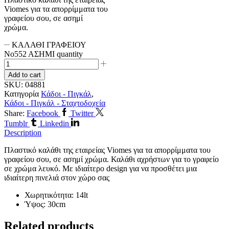
Viomes για τα απορρίμματα του
γραφείου σου, σε ασημί
χρώμα.
ΚΑΛΑΘΙ ΓΡΑΦΕΙΟΥ
Νο552 ΑΣΗΜΙ quantity
Add to cart
SKU:
04881
Κατηγορία
Κάδοι - Πιγκάλ
,
Κάδοι - Πιγκάλ - Σταχτοδοχεία
Share:
Facebook
Twitter
Tumblr
Linkedin
Description
Πλαστικό καλάθι της εταιρείας Viomes για τα απορρίμματα του
γραφείου σου, σε ασημί χρώμα. Καλάθι αχρήστων για το γραφείο
σε χρώμα λευκό. Με ιδιαίτερο design για να προσθέτει μια
ιδιαίτερη πινελιά στον χώρο σας
Χωρητικότητα: 14lt
Ύψος: 30cm
Related products