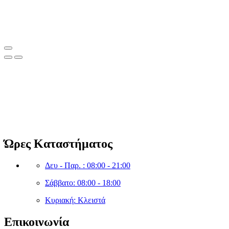
Clean Shop Market
© Copyright since 2023 Clean Shop Market. All rights reserved.
Ώρες Καταστήματος
Δευ - Παρ. : 08:00 - 21:00
Σάββατο: 08:00 - 18:00
Κυριακή: Κλειστά
Επικοινωνία