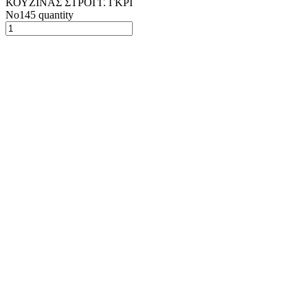
ΚΟΥΖΙΝΑΣ ΣΤΡΟΓΓ. ΓΚΡΙ
Νο145 quantity