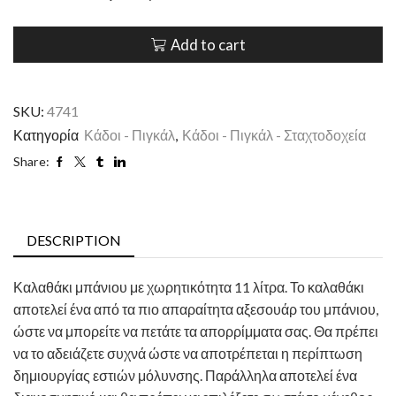
Add to cart
SKU:
4741
Κατηγορία
Κάδοι - Πιγκάλ
,
Κάδοι - Πιγκάλ - Σταχτοδοχεία
Share:
DESCRIPTION
Καλαθάκι μπάνιου με χωρητικότητα 11 λίτρα. Το καλαθάκι
αποτελεί ένα από τα πιο απαραίτητα αξεσουάρ του μπάνιου,
ώστε να μπορείτε να πετάτε τα απορρίμματα σας. Θα πρέπει
να το αδειάζετε συχνά ώστε να αποτρέπεται η περίπτωση
δημιουργίας εστιών μόλυνσης. Παράλληλα αποτελεί ένα