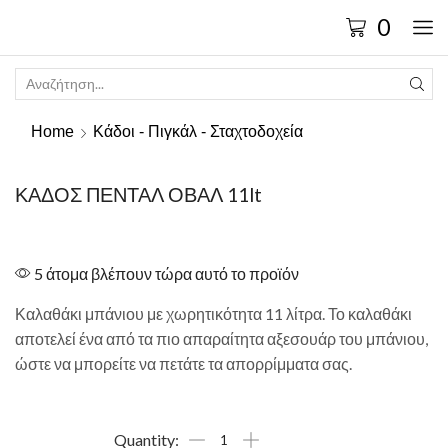
0
Home
Κάδοι - Πιγκάλ - Σταχτοδοχεία
ΚΑΔΟΣ ΠΕΝΤΑΛ ΟΒΑΛ 11lt
5 άτομα βλέπουν τώρα αυτό το προϊόν
Καλαθάκι μπάνιου με χωρητικότητα 11 λίτρα. Το καλαθάκι
αποτελεί ένα από τα πιο απαραίτητα αξεσουάρ του μπάνιου,
ώστε να μπορείτε να πετάτε τα απορρίμματα σας.