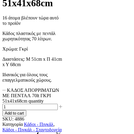
51x41x68cm
16 άτομα βλέπουν τώρα αυτό
το προϊόν
Κάδος πλαστικός με πεντάλ
χωρητικότητας 70 λίτρων.
Χρώμα: Γκρί
Διαστάσεις: M 51cm x Π 41cm
x Y 68cm
Ιδανικός για όλους τους
επαγγελματικούς χώρους.
ΚΑΔΟΣ ΑΠΟΡΡΙΜΑΤΩΝ
ΜΕ ΠΕΝΤΑΛ 70lt ΓΚΡΙ
51x41x68cm quantity
Add to cart
SKU:
4886
Κατηγορία
Κάδοι - Πιγκάλ
,
Κάδοι - Πιγκάλ - Σταχτοδοχεία