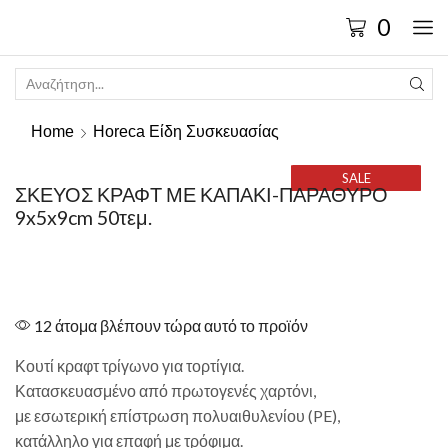
0
Home
Horeca Είδη Συσκευασίας
SALE
ΣΚΕΥΟΣ ΚΡΑΦΤ ΜΕ ΚΑΠΑΚΙ-ΠΑΡΑΘΥΡΟ
9x5x9cm 50τεμ.
12 άτομα βλέπουν τώρα αυτό το προϊόν
Κουτί κραφτ τρίγωνο για τορτίγια.
Κατασκευασμένο από πρωτογενές χαρτόνι,
με εσωτερική επίστρωση πολυαιθυλενίου (PE),
κατάλληλο για επαφή με τρόφιμα.