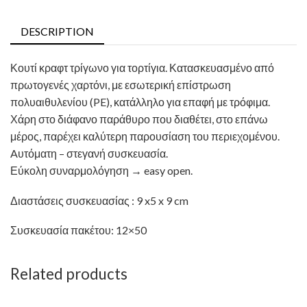
DESCRIPTION
Κουτί κραφτ τρίγωνο για τορτίγια. Κατασκευασμένο από
πρωτογενές χαρτόνι, με εσωτερική επίστρωση
πολυαιθυλενίου (PE), κατάλληλο για επαφή με τρόφιμα.
Χάρη στο διάφανο παράθυρο που διαθέτει, στο επάνω
μέρος, παρέχει καλύτερη παρουσίαση του περιεχομένου.
Aυτόματη – στεγανή συσκευασία.
Εύκολη συναρμολόγηση → easy open.
Διαστάσεις συσκευασίας : 9 x5 x 9 cm
Συσκευασία πακέτου: 12×50
Related products