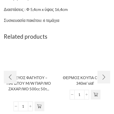
Διαστάσεις : Φ 5,4cm x ύψος 16,4cm
Συσκευασία πακέτου: 6 τεμάχια
Related products
ΣΚΕΥΟΣ ΦΑΓΗΤΟΥ –
ΘΕΡΜΟΣ ΚΟΥΠΑ COLOR
ΠΑΓΩΤΟΥ M/W ΠΑΡ/ΜΟ
340ml ‘sidi’
ΖΑΧΑΡ/ΜΟ 500cc 50τ...