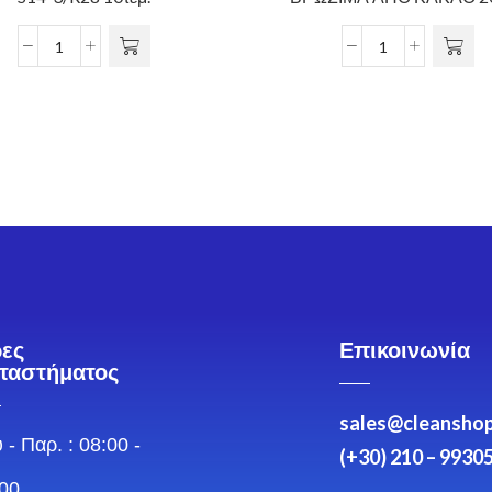
ες
Επικοινωνία
ταστήματος
sales@cleanshop
 - Παρ. : 08:00 -
(+30) 210 – 9930
00