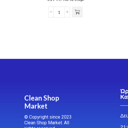
Ώρ
Clean Shop
Κα
Market
Δευ
© Copyright since 2023
Clean Shop Market. All
21: