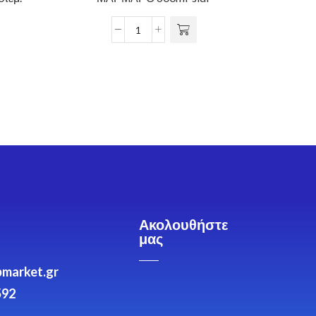
Ακολουθήστε
μας
market.gr
592