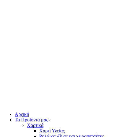
Αρχική
Τα Προϊόντα μας
Χαρτικά
Χαρτί Υγείας
Ρολά κουζίνας και χειροπετσέτες