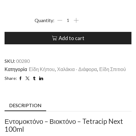
Add to cart
SKU:
00280
Κατηγορία
Είδη Κήπου
,
Χαλάκια - Διάφορα
,
Είδη Σπιτιού
Share:
DESCRIPTION
Εντομοκτόνο – Βιοκτόνο – Tetracip Next
100ml