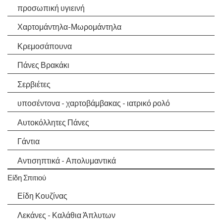
προσωπική υγιεινή
Χαρτομάντηλα-Μωρομάντηλα
Κρεμοσάπουνα
Πάνες Βρακάκι
Σερβιέτες
υποσέντονα - χαρτοβάμβακας - ιατρικό ρολό
Αυτοκόλλητες Πάνες
Γάντια
Αντισηπτικά - Απολυμαντικά
Είδη Σπιτιού
Είδη Κουζίνας
Λεκάνες - Καλάθια Άπλυτων