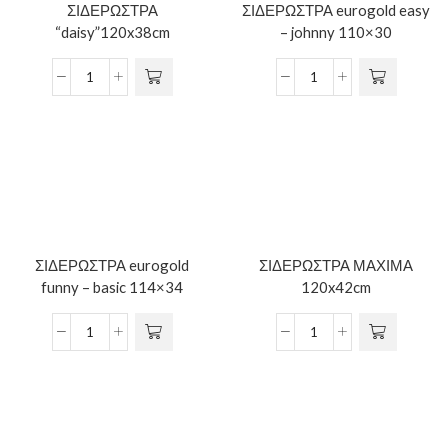
ΣΙΔΕΡΩΣΤΡΑ
ΣΙΔΕΡΩΣΤΡΑ eurogold easy
“daisy”120x38cm
– johnny 110×30
ΣΙΔΕΡΩΣΤΡΑ eurogold
ΣΙΔΕΡΩΣΤΡΑ ΜΑΧΙΜΑ
funny – basic 114×34
120x42cm