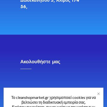
Δωδεκανήσου 5, Άλιμος 174
56,
Ακολουθήστε μας
Το cleanshopmarket.gr χρησιμοποιεί cookies για να
βελτιώσει τη διαδικτυακή εμπειρία σας.
Εφόσον συνεχίσετε, συμφωνείτε με την χρήση των