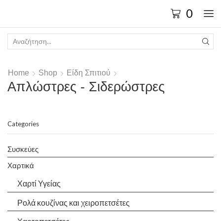
0
Home
Shop
Είδη Σπιτιού
Απλώστρες - Σιδερώστρες
Categories
Συσκεύες
Χαρτικά
Χαρτί Υγείας
Ρολά κουζίνας και χειροπετσέτες