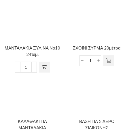
ΜΑΝΤΑΛΑΚΙΑ ΞΥΛΙΝΑ Νο10
ΣΧΟΙΝΙ ΣΥΡΜΑ 20μέτρα
24τεμ.
ΚΑΛΑΘΑΚΙ ΓΙΑ
ΒΑΣΗ ΓΙΑ ΣΙΔΕΡΟ
ΜΑΝΤΑΛΑΚΙΑ
ΣΙΛΙΚΟΝΗΣ