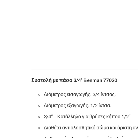
Συστολή με πάσο 3/4” Benman 77020
Διάμετρος εισαγωγής: 3/4 ίντσας.
Διάμετρος εξαγωγής: 1/2 ίντσα.
3/4″ – Κατάλληλο για βρύσες κήπου 1/2″
Διαθέτει αντιολησθητικό σώμα και άριστη α