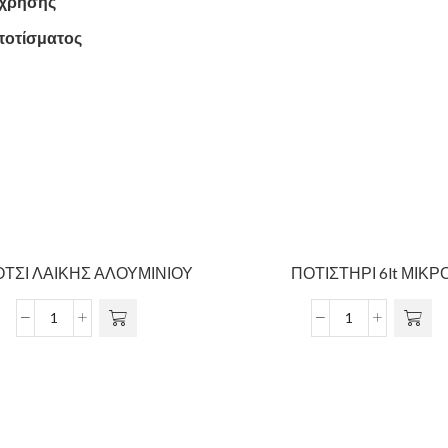
 χρήσης
ποτίσματος
ΤΣΙ ΛΑΙΚΗΣ ΑΛΟΥΜΙΝΙΟΥ
ΠΟΤΙΣΤΗΡΙ 6lt ΜΙΚΡ