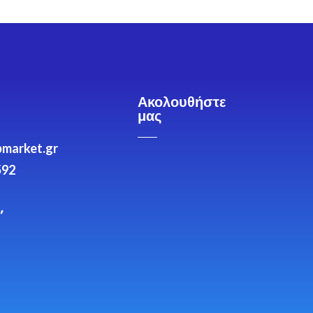
Ακολουθήστε
μας
market.gr
592
,