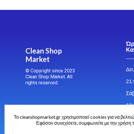
Ώρ
Clean Shop
Κα
Market
Δευ
© Copyright since 2023
Clean Shop Market. All
21:
rights reserved.
Σάβ
18:
Το cleanshopmarket.gr χρησιμοποιεί cookies για να βελτιώ
Κυρ
Εφόσον συνεχίσετε, συμφωνείτε με την χρήση 