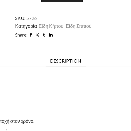
SKU:
5726
Κατηγορία
Είδη Κήπου
,
Είδη Σπιτιού
Share:
DESCRIPTION
ντοχή στον χρόνο.