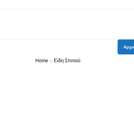
Αρχι
Home
Είδη Σπιτιού