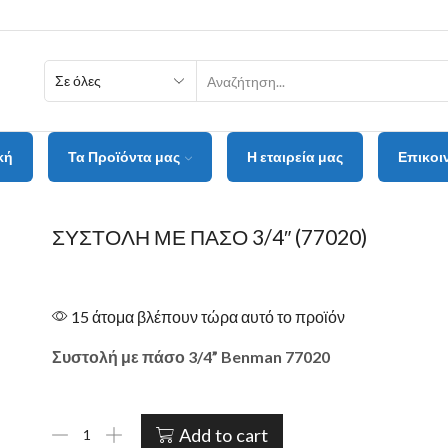
κή
Τα Προϊόντα μας
Η εταιρεία μας
Επικοι
ΣΥΣΤΟΛΗ ΜΕ ΠΑΣΟ 3/4″ (77020)
15 άτομα βλέπουν τώρα αυτό το προϊόν
Συστολή με πάσο 3/4” Benman 77020
Add to cart