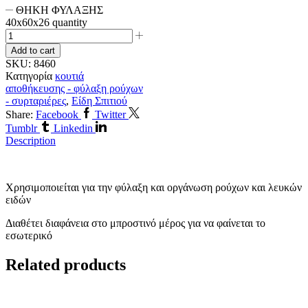
ΘΗΚΗ ΦΥΛΑΞΗΣ
40x60x26 quantity
Add to cart
SKU:
8460
Κατηγορία
κουτιά
αποθήκευσης - φύλαξη ρούχων
- συρταριέρες
,
Είδη Σπιτιού
Share:
Facebook
Twitter
Tumblr
Linkedin
Description
Χρησιμοποιείται για την φύλαξη και οργάνωση ρούχων και λευκών
ειδών
Διαθέτει διαφάνεια στο μπροστινό μέρος για να φαίνεται το
εσωτερικό
Related products