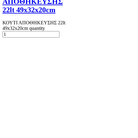
ΑΠΟΘΗΚΕΥΣΗΣ
22lt 49x32x20cm
ΚΟΥΤΙ ΑΠΟΘΗΚΕΥΣΗΣ 22lt
49x32x20cm quantity