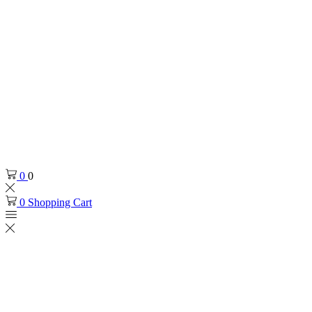
0
0
0
Shopping Cart