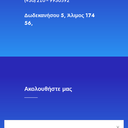
(+30) 210 – 9930592
Δωδεκανήσου 5, Άλιμος 174
56,
Ακολουθήστε μας