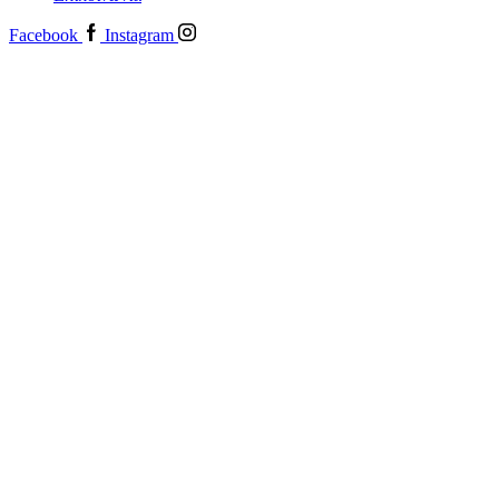
Facebook
Instagram