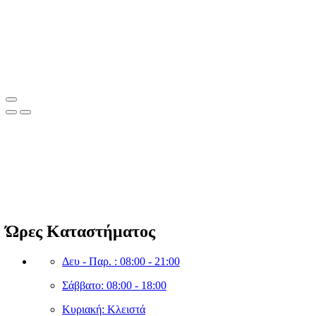
Clean Shop Market
© Copyright since 2023 Clean Shop Market. All rights reserved.
Ώρες Καταστήματος
Δευ - Παρ. : 08:00 - 21:00
Σάββατο: 08:00 - 18:00
Κυριακή: Κλειστά