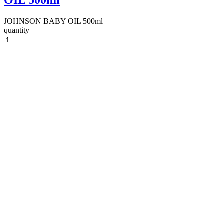
OIL 500ml
JOHNSON BABY OIL 500ml
quantity