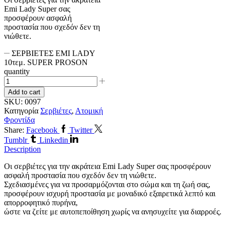
Emi Lady Super σας
προσφέρουν ασφαλή
προστασία που σχεδόν δεν τη
νιώθετε.
ΣΕΡΒΙΕΤΕΣ EMI LADY
10τεμ. SUPER PROSON
quantity
Add to cart
SKU:
0097
Κατηγορία
Σερβιέτες
,
Ατομική
Φροντίδα
Share:
Facebook
Twitter
Tumblr
Linkedin
Description
Οι σερβιέτες για την ακράτεια Emi Lady Super σας προσφέρουν
ασφαλή προστασία που σχεδόν δεν τη νιώθετε.
Σχεδιασμένες για να προσαρμόζονται στο σώμα και τη ζωή σας,
προσφέρουν ισχυρή προστασία με μοναδικό εξαιρετικά λεπτό και
απορροφητικό πυρήνα,
ώστε να ζείτε με αυτοπεποίθηση χωρίς να ανησυχείτε για διαρροές.