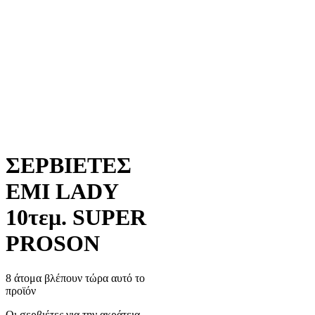
ΣΕΡΒΙΕΤΕΣ
EMI LADY
10τεμ. SUPER
PROSON
8 άτομα βλέπουν τώρα αυτό το
προϊόν
Οι σερβιέτες για την ακράτεια