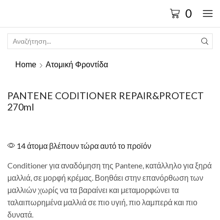
0
Home
Ατομική Φροντίδα
PANTENE CODITIONER REPAIR&PROTECT
270ml
14 άτομα βλέπουν τώρα αυτό το προϊόν
Conditioner για αναδόμηση της Pantene, κατάλληλο για ξηρά
μαλλιά, σε μορφή κρέμας. Βοηθάει στην επανόρθωση των
μαλλιών χωρίς να τα βαραίνει και μεταμορφώνει τα
ταλαιπωρημένα μαλλιά σε πιο υγιή, πιο λαμπερά και πιο
δυνατά.