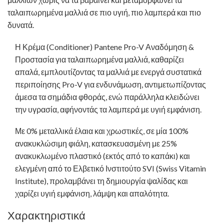
ταλαιπωρημένα μαλλιά σε πιο υγιή, πιο λαμπερά και πιο
δυνατά.
Η Κρέμα (Conditioner) Pantene Pro-V Αναδόμηση &
Προστασία για ταλαιπωρημένα μαλλιά, καθαρίζει
απαλά, εμπλουτίζοντας τα μαλλιά με ενεργά συστατικά
περιποίησης Pro-V για ενδυνάμωση, αντιμετωπίζοντας
άμεσα τα σημάδια φθοράς, ενώ παράλληλα κλειδώνει
την υγρασία, αφήνοντάς τα λαμπερά με υγιή εμφάνιση.
Με 0% μεταλλικά έλαια και χρωστικές, σε μία 100%
ανακυκλώσιμη φιάλη, κατασκευασμένη με 25%
ανακυκλωμένο πλαστικό (εκτός από το καπάκι) και
ελεγμένη από το Ελβετικό Ινστιτούτο SVI (Swiss Vitamin
Institute), προλαμβάνει τη δημιουργία ψαλίδας και
χαρίζει υγιή εμφάνιση, λάμψη και απαλότητα.
Χαρακτηριστικά