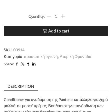
Add to cart
SKU:
03914
Κατηγορία
προσωπική υγιεινή
,
Ατομική Φροντίδα
Share:
DESCRIPTION
Conditioner για αναδόμηση της Pantene, κατάλληλο για ξηρά
μαλλιά, σε μορφή κρέμας. Βοηθάει στην επανόρθωση των
μαλλιών χωρίς να τα βαραίνει και μεταμορφώνει τα