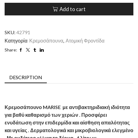
Add to cart
SKU:
42791
Κατηγορία
Κρεμοσάπουνα
,
Ατομική Φροντίδα
Share:
DESCRIPTION
Κρεμοσάπουνο MARISE με αντιβακτηριδιακή ιδιότητα
για βαθύ καθαρισμό των χεριών . Προσφέρει
ενυδάτωση στην επιδερμίδα και αίσθηση απαλότητας
και υγείας . Δερματολογικά και μικροβιολογικά ελεγμένο
. Με ουδέτερο pH για το δέρμα . 4 λίτρων.