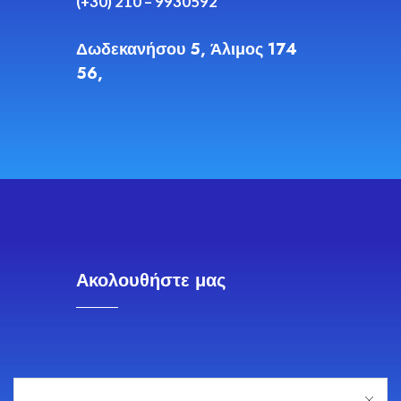
(+30) 210 – 9930592
Δωδεκανήσου 5, Άλιμος 174
56,
Ακολουθήστε μας