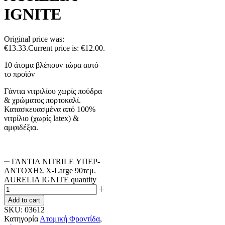
IGNITE
Original price was:
€13.33.
Current price is: €12.00.
10 άτομα βλέπουν τώρα αυτό
το προϊόν
Γάντια νιτριλίου χωρίς πούδρα
& χρώματος πορτοκαλί.
Κατασκευασμένα από 100%
νιτρίλιο (χωρίς latex) &
αμφιδέξια.
ΓΑΝΤΙΑ NITRILE ΥΠΕΡ-
ΑΝΤΟΧΗΣ X-Large 90τεμ.
AURELIA IGNITE quantity
Add to cart
SKU:
03612
Κατηγορία
Ατομική Φροντίδα
,