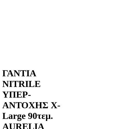
ΓΑΝΤΙΑ
NITRILE
ΥΠΕΡ-
ΑΝΤΟΧΗΣ X-
Large 90τεμ.
AURELIA