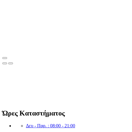
Clean Shop Market
© Copyright since 2023 Clean Shop Market. All rights reserved.
Ώρες Καταστήματος
Δευ - Παρ. : 08:00 - 21:00