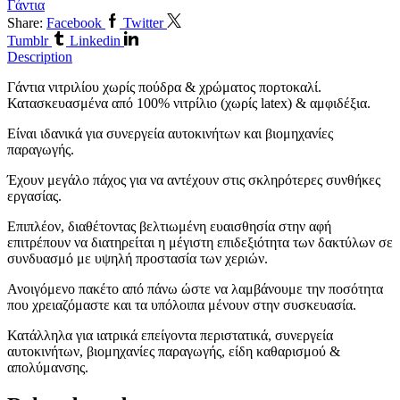
Γάντια
Share:
Facebook
Twitter
Tumblr
Linkedin
Description
Γάντια νιτριλίου χωρίς πούδρα & χρώματος πορτοκαλί.
Κατασκευασμένα από 100% νιτρίλιο (χωρίς latex) & αμφιδέξια.
Είναι ιδανικά για συνεργεία αυτοκινήτων και βιομηχανίες
παραγωγής.
Έχουν μεγάλο πάχος για να αντέχουν στις σκληρότερες συνθήκες
εργασίας.
Επιπλέον, διαθέτοντας βελτιωμένη ευαισθησία στην αφή
επιτρέπουν να διατηρείται η μέγιστη επιδεξιότητα των δακτύλων σε
συνδυασμό με υψηλή προστασία των χεριών.
Ανοιγόμενο πακέτο από πάνω ώστε να λαμβάνουμε την ποσότητα
που χρειαζόμαστε και τα υπόλοιπα μένουν στην συσκευασία.
Κατάλληλα για ιατρικά επείγοντα περιστατικά, συνεργεία
αυτοκινήτων, βιομηχανίες παραγωγής, είδη καθαρισμού &
απολύμανσης.