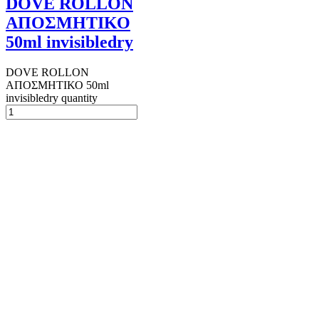
DOVE ROLLON
ΑΠΟΣΜΗΤΙΚΟ
50ml invisibledry
DOVE ROLLON
ΑΠΟΣΜΗΤΙΚΟ 50ml
invisibledry quantity