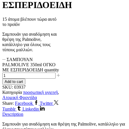
ΕΣΠΕΡΙΔΟΕΙΔΗ
15 άτομα βλέπουν τώρα αυτό
το προϊόν
Σαμπουάν για αναδόμηση και
θρέψη της Palmolive,
κατάλληλο για όλους τους
τύπους μαλλιών.
ΣΑΜΠΟΥΑΝ
PALMOLIVE 350ml ΟΓΚΟ
ΜΕ ΕΣΠΕΡΙΔΟΕΙΔΗ quantity
Add to cart
SKU:
03937
Κατηγορία
προσωπική υγιεινή
,
Ατομική Φροντίδα
Share:
Facebook
Twitter
Tumblr
Linkedin
Description
Σαμπουάν για αναδόμηση και θρέψη της Palmolive, κατάλληλο για