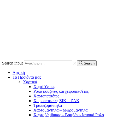
Search input
Search
Αρχική
Τα Προϊόντα μας
Χαρτικά
Χαρτί Υγείας
Ρολά κουζίνας και χειροπετσέτες
Χαρτοπετσέτες
Χειροπετσετές ΖΙΚ – ΖΑΚ
Τραπεζομάντηλα
Χαρτομάντηλα – Μωρομάντηλα
Χαρτοβάμβακας – Βαμβάκι- Ιατρικά Ρολά