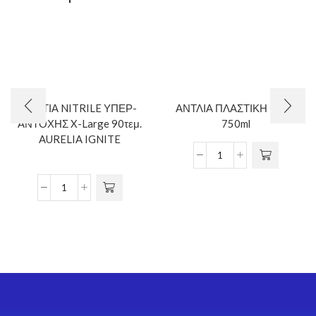
ΓΑΝΤΙΑ NITRILE ΥΠΕΡ-
ΑΝΤΛΙΑ ΠΛΑΣΤΙΚΗ ΦΙΜΕ
ΑΝΤΟΧΗΣ X-Large 90τεμ.
750ml
AURELIA IGNITE