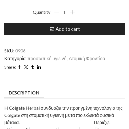
Add to cart
SKU:
0906
Κατηγορία
προσωπική υγιεινή
,
Ατομική Φροντίδα
Share:
DESCRIPTION
H Colgate Herbal συνδυάζει την προηγμένη τεχνολογία της
Colgate στη στοματική υγιεινή με τα πιο εκλεκτά φυσικά
βότανα. Περιέχει