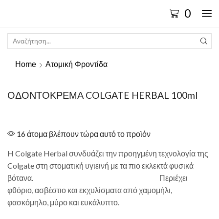
0
Home
Ατομική Φροντίδα
ΟΔΟΝΤΟΚΡΕΜΑ COLGATE HERBAL 100ml
16 άτομα βλέπουν τώρα αυτό το προϊόν
H Colgate Herbal συνδυάζει την προηγμένη τεχνολογία της
Colgate στη στοματική υγιεινή με τα πιο εκλεκτά φυσικά
βότανα. Περιέχει
φθόριο, ασβέστιο και εκχυλίσματα από χαμομήλι,
φασκόμηλο, μύρο και ευκάλυπτο.