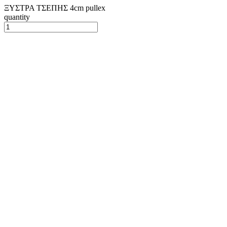
ΞΥΣΤΡΑ ΤΣΕΠΗΣ 4cm pullex
quantity