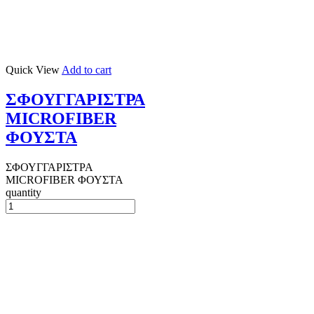
Quick View
Add to cart
ΣΦΟΥΓΓΑΡΙΣΤΡΑ
MICROFIBER
ΦΟΥΣΤΑ
ΣΦΟΥΓΓΑΡΙΣΤΡΑ
MICROFIBER ΦΟΥΣΤΑ
quantity