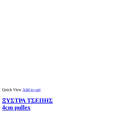
Quick View
Add to cart
ΞΥΣΤΡΑ ΤΣΕΠΗΣ
4cm pullex