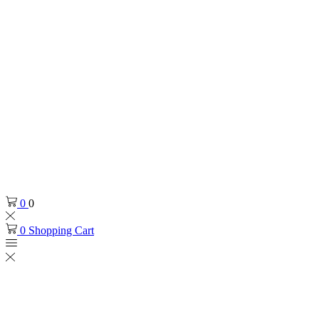
0
0
0
Shopping Cart