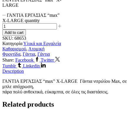
LARGE
ΓΑΝΤΙΑ ΕΡΓΑΣΙΑΣ “max”
X-LARGE quantity
Add to cart
SKU:
68653
Κατηγορία
Υλικά και Εργαλεία
Καθαρισμού
,
Ατομική
Φροντίδα
,
Γάντια
,
Γάντια
Share:
Facebook
Twitter
Tumblr
Linkedin
Description
ΓΑΝΤΙΑ ΕΡΓΑΣΙΑΣ “max” X-LARGE Γάντια νιτριλίου Max, σε
μπλε απόχρωση,
πάρα πολύ ανθεκτικά, εύκαμπτα, σε όλες τις διαστάσεις.
Related products