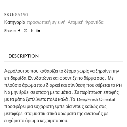
SKU:
85190
Κατηγορία
προσωπική υγιεινή
,
Ατομική Φροντίδα
Share:
DESCRIPTION
Αφρόλουτρο που καθαρίζει το δέρμα χωρίς να ξηραίνει την
επιδερμίδα. Ενυδατώνει και φροντίζει το δέρμα σας . Με
πλούσιο άρωμα που διαρκεί και σύνθεση που σέβεται το PH
Να μην έρθει σε επαφή με τα μάτια . Σε περίπτωση επαφής
με τα μάτια ξεπλύνετε πολύ καλά . Το DeepFresh Oriental
προσφέρει μια ευχάριστη εμπειρία ντους καθώς σας
μεταφέρει στα μυστικιστικά αρώματα της ανατολής με
ευχάριστο άρωμα κεχριμπαριού.