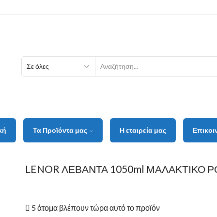
κή
Τα Προϊόντα μας
Η εταιρεία μας
Επικοι
LENOR ΛΕΒΑΝΤΑ 1050ml ΜΑΛΑΚΤΙΚΟ 
5 άτομα βλέπουν τώρα αυτό το προϊόν