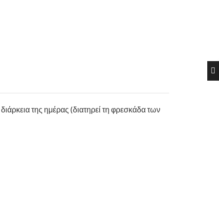
διάρκεια της ημέρας (διατηρεί τη φρεσκάδα των