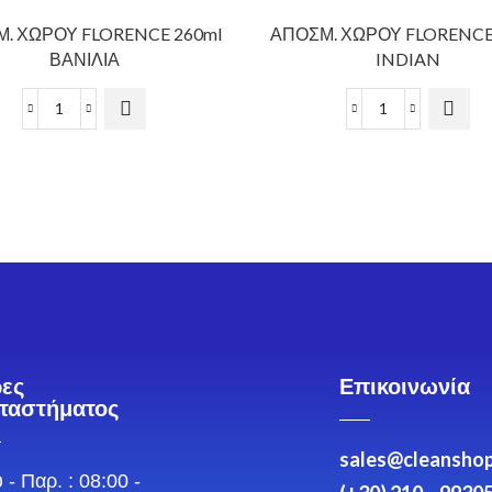
. ΧΩΡΟΥ FLORENCE 260ml
ΑΠΟΣΜ. ΧΩΡΟΥ FLORENCE
ΒΑΝΙΛΙΑ
INDIAN
ες
Επικοινωνία
ταστήματος
sales@cleanshop
 - Παρ. : 08:00 -