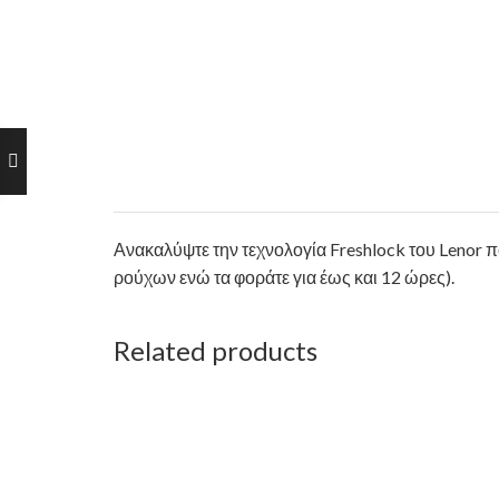
Ανακαλύψτε την τεχνολογία Freshlock του Lenor 
ρούχων ενώ τα φοράτε για έως και 12 ώρες).
Related products