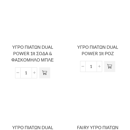
ΥΓΡΟ ΠΙΑΤΩΝ DUAL
ΥΓΡΟ ΠΙΑΤΩΝ DUAL
POWER 1lt ΣΟΔΑ &
POWER 1lt ΡΟΖ
ΦΑΣΚΟΜΗΛΟ ΜΠΛΕ
ΥΓΡΟ ΠΙΑΤΩΝ DUAL
FAIRY ΥΓΡΟ ΠΙΑΤΩΝ