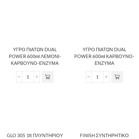
ΥΓΡΟ ΠΙΑΤΩΝ DUAL
ΥΓΡΟ ΠΙΑΤΩΝ DUAL
POWER 600ml ΛΕΜΟΝΙ-
POWER 600ml ΚΑΡΒΟΥΝΟ-
ΚΑΡΒΟΥΝΟ-ΕΝΖΥΜΑ
ΕΝΖΥΜΑ
GLO 305 1lt ΠΛΥΝΤΗΡΙΟΥ
FINISH ΣΥΝΤΗΡΗΤΙΚΟ