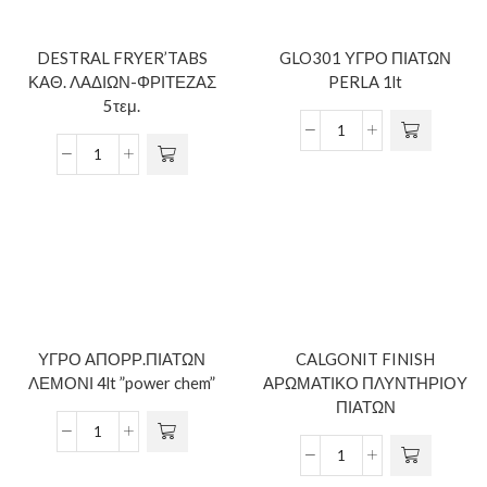
DESTRAL FRYER’TABS
GLO301 ΥΓΡΟ ΠΙΑΤΩΝ
ΚΑΘ. ΛΑΔΙΩΝ-ΦΡΙΤΕΖΑΣ
PERLA 1lt
5τεμ.
ΥΓΡΟ ΑΠΟΡΡ.ΠΙΑΤΩΝ
CALGONIT FINISH
ΛΕΜΟΝΙ 4lt ”power chem”
ΑΡΩΜΑΤΙΚΟ ΠΛΥΝΤΗΡΙΟΥ
ΠΙΑΤΩΝ