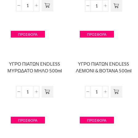
ΠΡΟΣΦΟΡΆ
ΠΡΟΣΦΟΡΆ
ΥΓΡΟ ΠΙΑΤΩΝ ENDLESS
ΥΓΡΟ ΠΙΑΤΩΝ ENDLESS
ΜΥΡΩΔΑΤΟ ΜΗΛΟ 500ml
ΛΕΜΟΝΙ & ΒΟΤΑΝΑ 500ml
ΠΡΟΣΦΟΡΆ
ΠΡΟΣΦΟΡΆ