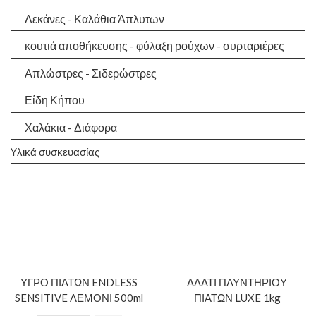
Λεκάνες - Καλάθια Άπλυτων
κουτιά αποθήκευσης - φύλαξη ρούχων - συρταριέρες
Απλώστρες - Σιδερώστρες
Είδη Κήπου
Χαλάκια - Διάφορα
Yλικά συσκευασίας
ΥΓΡΟ ΠΙΑΤΩΝ ENDLESS
ΑΛΑΤΙ ΠΛΥΝΤΗΡΙΟΥ
SENSITIVE ΛΕΜΟΝΙ 500ml
ΠΙΑΤΩΝ LUXE 1kg