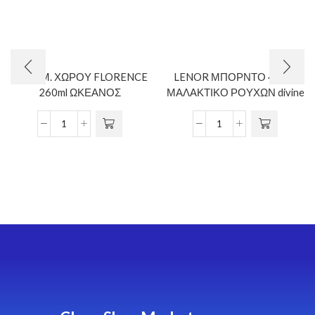
ΑΠΟΣΜ. ΧΩΡΟΥ FLORENCE
LENOR ΜΠΟΡΝΤΟ 42μεζ
260ml ΩΚΕΑΝΟΣ
ΜΑΛΑΚΤΙΚΟ ΡΟΥΧΩΝ divine