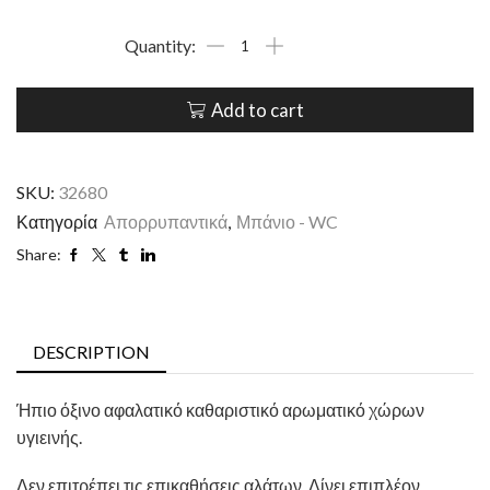
Add to cart
SKU:
32680
Κατηγορία
Απορρυπαντικά
,
Μπάνιο - WC
Share:
DESCRIPTION
Ήπιο όξινο αφαλατικό καθαριστικό αρωματικό χώρων
υγιεινής.
Δεν επιτρέπει τις επικαθήσεις αλάτων. Δίνει επιπλέον