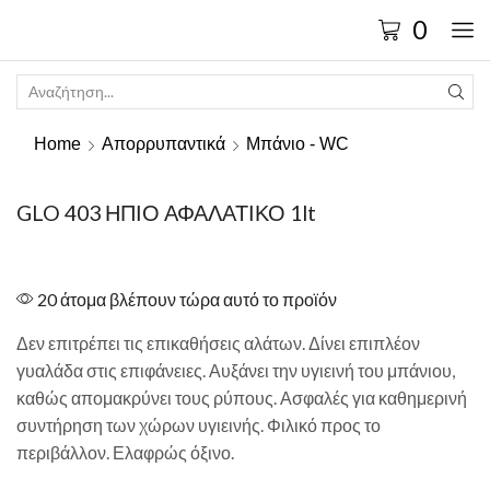
0
Home
Απορρυπαντικά
Μπάνιο - WC
GLO 403 ΗΠΙΟ ΑΦΑΛΑΤΙΚΟ 1lt
20 άτομα βλέπουν τώρα αυτό το προϊόν
Δεν επιτρέπει τις επικαθήσεις αλάτων. Δίνει επιπλέον
γυαλάδα στις επιφάνειες. Αυξάνει την υγιεινή του μπάνιου,
καθώς απομακρύνει τους ρύπους. Ασφαλές για καθημερινή
συντήρηση των χώρων υγιεινής. Φιλικό προς το
περιβάλλον. Ελαφρώς όξινο.