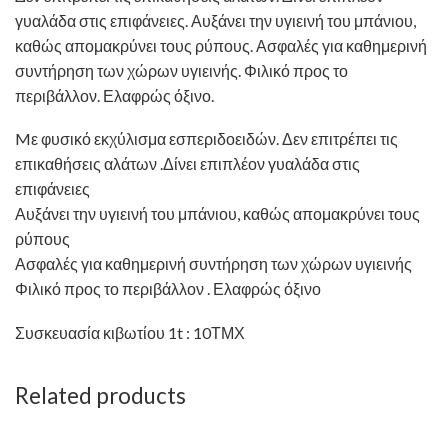
γυαλάδα στις επιφάνειες. Αυξάνει την υγιεινή του μπάνιου,
καθώς απομακρύνει τους ρύπους. Ασφαλές για καθημερινή
συντήρηση των χώρων υγιεινής. Φιλικό προς το
περιβάλλον. Ελαφρώς όξινο.
Mε φυσικό εκχύλισμα εσπεριδοειδών. Δεν επιτρέπει τις
επικαθήσεις αλάτων .Δίνει επιπλέον γυαλάδα στις
επιφάνειες
Αυξάνει την υγιεινή του μπάνιου, καθώς απομακρύνει τους
ρύπους
Ασφαλές για καθημερινή συντήρηση των χώρων υγιεινής
Φιλικό προς το περιβάλλον . Ελαφρώς όξινο
Συσκευασία κιβωτίου 1t : 10ΤΜΧ
Related products