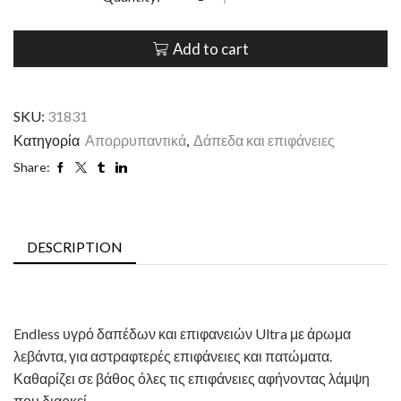
Add to cart
SKU:
31831
Κατηγορία
Απορρυπαντικά
,
Δάπεδα και επιφάνειες
Share:
DESCRIPTION
Endless υγρό δαπέδων και επιφανειών Ultra με άρωμα
λεβάντα, για αστραφτερές επιφάνειες και πατώματα.
Καθαρίζει σε βάθος όλες τις επιφάνειες αφήνοντας λάμψη
που διαρκεί.