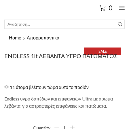
0
Home
Απορρυπαντικά
SALE
ENDLESS 1lt ΛΕΒΑΝΤΑ ΥΓΡΟ ΠΑΤΩΜΑΤΟΣ
11 άτομα βλέπουν τώρα αυτό το προϊόν
Endless υγρό δαπέδων και επιφανειών Ultra με άρωμα
λεβάντα, για αστραφτερές επιφάνειες και πατώματα.