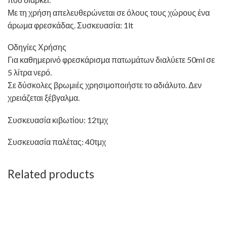
Με τη χρήση απελευθερώνεται σε όλους τους χώρους ένα
άρωμα φρεσκάδας. Συσκευασία: 1lt
Οδηγίες Χρήσης
Για καθημερινό φρεσκάρισμα πατωμάτων διαλύετε 50ml σε
5 λίτρα νερό.
Σε δύσκολες βρωμιές χρησιμοποιήστε το αδιάλυτο. Δεν
χρειάζεται ξέβγαλμα.
Συσκευασία κιβωτίου: 12τμχ
Συσκευασία παλέτας: 40τμχ
Related products