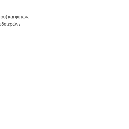
ου) και φυτών.
ουδετερώνει