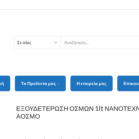
κή
Τα Προϊόντα μας
Η εταιρεία μας
Επικοι
ΕΞΟΥΔΕΤΕΡΩΣΗ ΟΣΜΩΝ 1lt ΝΑΝΟΤΕΧ
ΑΟΣΜΟ