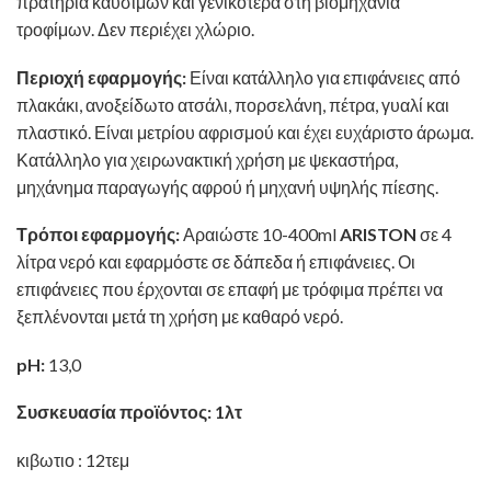
πρατήρια καυσίμων και γενικότερα στη βιομηχανία
τροφίμων. Δεν περιέχει χλώριο.
Περιοχή εφαρμογής:
Είναι κατάλληλο για επιφάνειες από
πλακάκι, ανοξείδωτο ατσάλι, πορσελάνη, πέτρα, γυαλί και
πλαστικό. Είναι μετρίου αφρισμού και έχει ευχάριστο άρωμα.
Κατάλληλο για χειρωνακτική χρήση με ψεκαστήρα,
μηχάνημα παραγωγής αφρού ή μηχανή υψηλής πίεσης.
Τρόποι εφαρμογής:
Αραιώστε 10-400ml
ARISTON
σε 4
λίτρα νερό και εφαρμόστε σε δάπεδα ή επιφάνειες. Οι
επιφάνειες που έρχονται σε επαφή με τρόφιμα πρέπει να
ξεπλένονται μετά τη χρήση με καθαρό νερό.
pH:
13,0
Συσκευασία προϊόντος: 1λτ
κιβωτιο : 12τεμ