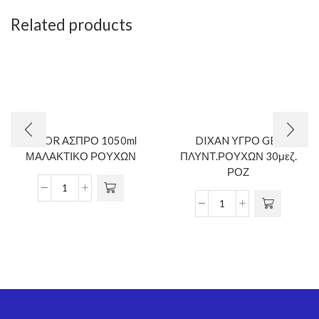
Related products
LENOR ΑΣΠΡΟ 1050ml
DIXAN ΥΓΡΟ GEL
ΜΑΛΑΚΤΙΚΟ ΡΟΥΧΩΝ
ΠΛΥΝΤ.ΡΟΥΧΩΝ 30μεζ.
ΡΟΖ