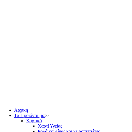
Αρχική
Τα Προϊόντα μας
Χαρτικά
Χαρτί Υγείας
Ρολά κουζίνας και χειροπετσέτες